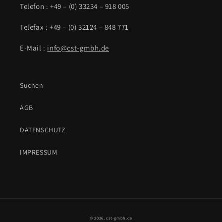
Telefon : +49 – (0) 33234 – 918 005
Telefax : +49 – (0) 32124 – 848 771
E-Mail :
info@cst-gmbh.de
Suchen
AGB
DATENSCHUTZ
IMPRESSUM
© 2026,
cst-gmbh.de